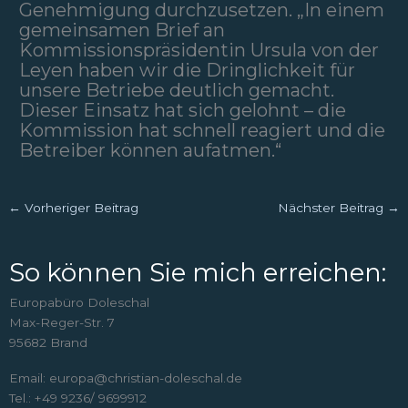
Genehmigung durchzusetzen. „In einem
gemeinsamen Brief an
Kommissionspräsidentin Ursula von der
Leyen haben wir die Dringlichkeit für
unsere Betriebe deutlich gemacht.
Dieser Einsatz hat sich gelohnt – die
Kommission hat schnell reagiert und die
Betreiber können aufatmen.“
←
Vorheriger Beitrag
Nächster Beitrag
→
So können Sie mich erreichen:
Europabüro Doleschal
Max-Reger-Str. 7
95682 Brand
Email: europa@christian-doleschal.de
Tel.: +49 9236/ 9699912